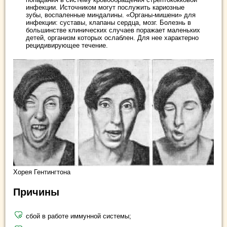
инфекции. Источником могут послужить кариозные
зубы, воспаленные миндалины. «Органы-мишени» для
инфекции: суставы, клапаны сердца, мозг. Болезнь в
большинстве клинических случаев поражает маленьких
детей, организм которых ослаблен. Для нее характерно
рецидивирующее течение.
Хорея Гентингтона
Причины
сбой в работе иммунной системы;