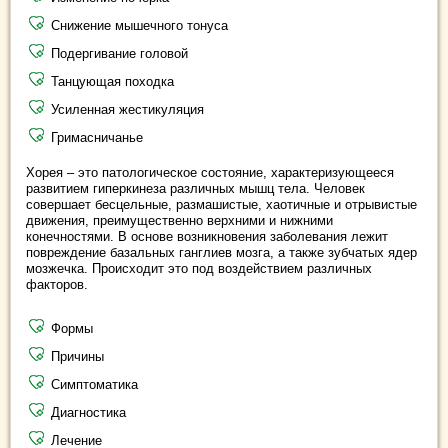
Снижение мышечного тонуса
Подергивание головой
Танцующая походка
Усиленная жестикуляция
Гримасничанье
Хорея – это патологическое состояние, характеризующееся
развитием гиперкинеза различных мышц тела. Человек
совершает бесцельные, размашистые, хаотичные и отрывистые
движения, преимущественно верхними и нижними
конечностями. В основе возникновения заболевания лежит
повреждение базальных ганглиев мозга, а также зубчатых ядер
мозжечка. Происходит это под воздействием различных
факторов.
Формы
Причины
Симптоматика
Диагностика
Лечение