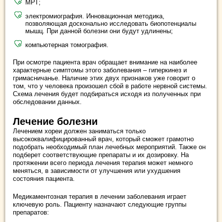
МРТ;
электромиография. Инновационная методика,
позволяющая досконально исследовать биопотенциалы
мышц. При данной болезни они будут удлинены;
компьютерная томография.
При осмотре пациента врач обращает внимание на наиболее
характерные симптомы этого заболевания – гиперкинез и
гримасничанье. Наличие этих двух признаков уже говорит о
том, что у человека произошел сбой в работе нервной системы.
Схема лечения будет подбираться исходя из полученных при
обследовании данных.
Лечение болезни
Лечением хореи должен заниматься только
высококвалифицированный врач, который сможет грамотно
подобрать необходимый план лечебных мероприятий. Также он
подберет соответствующие препараты и их дозировку. На
протяжении всего периода лечения терапия может немного
меняться, в зависимости от улучшения или ухудшения
состояния пациента.
Медикаментозная терапия в лечении заболевания играет
ключевую роль. Пациенту назначают следующие группы
препаратов: