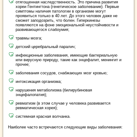
отягощенная наследственность. Это причина развития
хореи Гентингтона (генетическое заболевание). Первые
симптомы наличия патологии в организме могут
проявиться только в 40 лет. До этого человек даже не
сможет заподозрить, что болен. Гиперкинезы
появляются на фоне эмоциональной неустойчивости и
развивающегося слабоумия;
травмы мозга;
детский церебральный паралич;
инфекционные заболевания, имеющие бактериальную
или вирусную природу, такие как энцефалит, менингит и
прочее;
заболевания сосудов, снабжающих мозг кровью;
интоксикация организма;
нарушения метаболизма (билирубиновая
энцефалопатия);
ревматизм (в этом случае у человека развивается
ревматическая хорея);
системная красная волчанка.
Наиболее часто встречаются следующие виды заболевания: