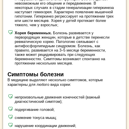
невозможным его общение и передвижение. В
некоторых случаях в стадии генерализации гиперкинеза
наступает гемихорея. Характерно появление мышечной
гипотонии. Гиперкинез регрессирует на протяжении трех
или шести месяцев. Хорея у детей протекает более
тяжело, чем у взрослых;
Хорея беременных.
Болезнь развивается у
первородящих женщин, которые в детстве перенесли
ревматическую хорею. Патологию связывают с
антифосфорлипидным синдромом. Болезнь, как
правило, развивается на 3–5 месяце беременности,
также может рецидивировать при следующих
беременностях. Симптомы возникают спонтанно на
протяжении нескольких месяцев.
Симптомы болезни
В медицине выделяют несколько симптомов, которые
характерны для любого вида хореи:
непроизвольные движения конечностей (важный
диагностический симптом);
подергивание головой;
снижение тонуса мышц;
нарушение координации движений;