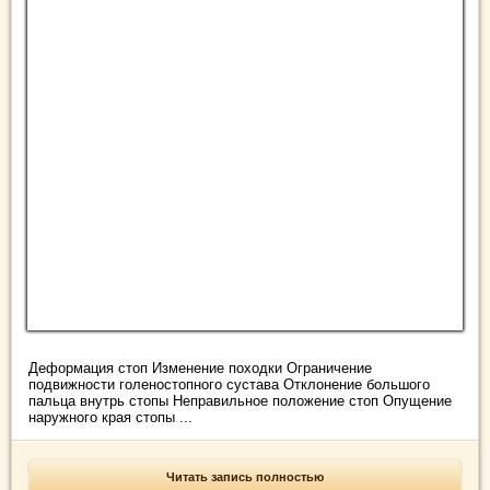
Деформация стоп Изменение походки Ограничение
подвижности голеностопного сустава Отклонение большого
пальца внутрь стопы Неправильное положение стоп Опущение
наружного края стопы ...
Читать запись полностью