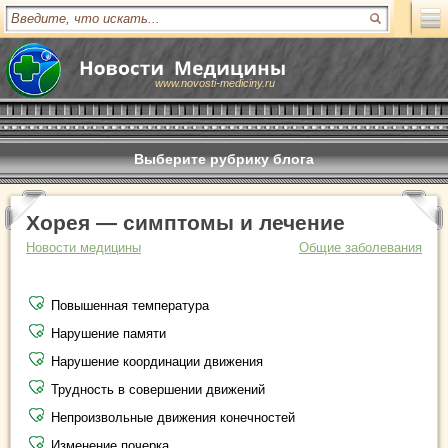
www.novosti-mediciny.ru
Выберите рубрику блога
Хорея — симптомы и лечение
Новости медицины
Общие заболевания
Повышенная температура
Нарушение памяти
Нарушение координации движения
Трудность в совершении движений
Непроизвольные движения конечностей
Изменение почерка