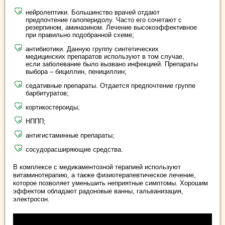
нейролептики. Большинство врачей отдают
предпочтение галоперидолу. Часто его сочетают с
резерпином, аминазином. Лечение высокоэффективное
при правильно подобранной схеме;
антибиотики. Данную группу синтетических
медицинских препаратов используют в том случае,
если заболевание было вызвано инфекцией. Препараты
выбора – бициллин, пенициллин;
седативные препараты. Отдается предпочтение группе
барбитуратов;
кортикостероиды;
НППП;
антигистаминные препараты;
сосудорасширяющие средства.
В комплексе с медикаментозной терапией используют
витаминотерапию, а также физиотерапевтическое лечение,
которое позволяет уменьшить неприятные симптомы. Хорошим
эффектом обладают радоновые ванны, гальванизация,
электросон.