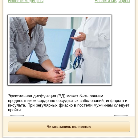
Новости медицины
Новости медицины
Эректильная дисфункция (ЭД) может быть ранним
предвестником сердечно-сосудистых заболеваний, инфаркта и
инсульта. При регулярных фиаско в постели мужчинам следует
пройти ...
Читать запись полностью