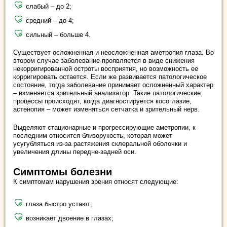
слабый – до 2;
средний – до 4;
сильный – больше 4.
Существует осложненная и неосложненная аметропия глаза. Во
втором случае заболевание проявляется в виде снижения
некорригированной остроты восприятия, но возможность ее
корригировать остается. Если же развивается патологическое
состояние, тогда заболевание принимает осложненный характер
– изменяется зрительный анализатор. Такие патологические
процессы происходят, когда диагностируется косоглазие,
астенопия – может изменяться сетчатка и зрительный нерв.
Выделяют стационарные и прогрессирующие аметропии, к
последним относится близорукость, которая может
усугубляться из-за растяжения склеральной оболочки и
увеличения длины передне-задней оси.
Симптомы болезни
К симптомам нарушения зрения относят следующие:
глаза быстро устают;
возникает двоение в глазах;