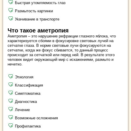
Быстрая утомляемость глаз
Размытость картинки
Укачивание в транспорте
Что такое аметропия
Аметропия – это нарушение рефракции глазного яблока, что
характеризуется сбоями в фокусировке световых лучей на
сетчатке глаза. В норме световые лучи фокусируются на
сетчатке, когда же фокус сбивается, то данный процесс
происходит за сетчаткой или перед ней. В результате этого
человек видит окружающий мир с искажениями, размыто и
нечетко.
Этиология
Классификация
Симптоматика
Диагностика
Лечение
Возможные осложнения
Профилактика