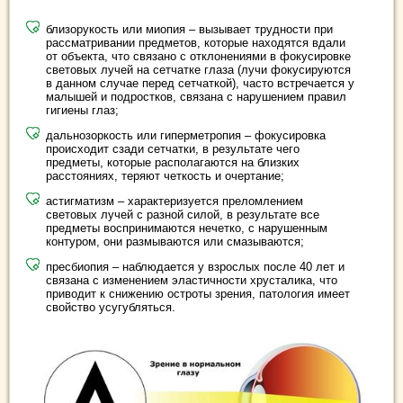
близорукость или миопия – вызывает трудности при
рассматривании предметов, которые находятся вдали
от объекта, что связано с отклонениями в фокусировке
световых лучей на сетчатке глаза (лучи фокусируются
в данном случае перед сетчаткой), часто встречается у
малышей и подростков, связана с нарушением правил
гигиены глаз;
дальнозоркость или гиперметропия – фокусировка
происходит сзади сетчатки, в результате чего
предметы, которые располагаются на близких
расстояниях, теряют четкость и очертание;
астигматизм – характеризуется преломлением
световых лучей с разной силой, в результате все
предметы воспринимаются нечетко, с нарушенным
контуром, они размываются или смазываются;
пресбиопия – наблюдается у взрослых после 40 лет и
связана с изменением эластичности хрусталика, что
приводит к снижению остроты зрения, патология имеет
свойство усугубляться.