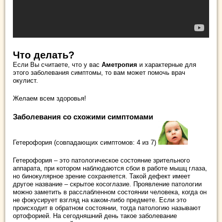
Что делать?
Если Вы считаете, что у вас
Аметропия
и характерные для
этого заболевания симптомы, то вам может помочь врач
окулист.
Желаем всем здоровья!
Заболевания со схожими симптомами
Гетерофория (совпадающих симптомов: 4 из 7)
Гетерофория – это патологическое состояние зрительного
аппарата, при котором наблюдаются сбои в работе мышц глаза,
но бинокулярное зрение сохраняется. Такой дефект имеет
другое название – скрытое косоглазие. Проявление патологии
можно заметить в расслабленном состоянии человека, когда он
не фокусирует взгляд на каком-либо предмете. Если это
происходит в обратном состоянии, тогда патологию называют
ортофорией. На сегодняшний день такое заболевание