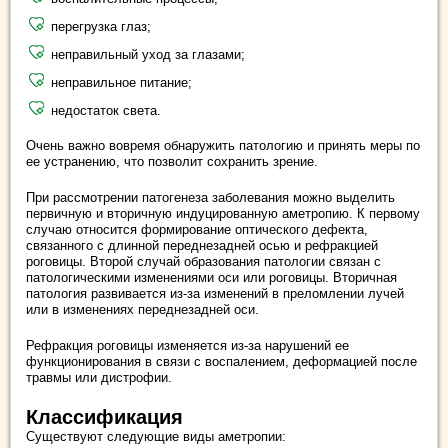
перегрузка глаз;
неправильный уход за глазами;
неправильное питание;
недостаток света.
Очень важно вовремя обнаружить патологию и принять меры по
ее устранению, что позволит сохранить зрение.
При рассмотрении патогенеза заболевания можно выделить
первичную и вторичную индуцированную аметропию. К первому
случаю относится формирование оптического дефекта,
связанного с длинной переднезадней осью и рефракцией
роговицы. Второй случай образования патологии связан с
патологическими изменениями оси или роговицы. Вторичная
патология развивается из-за изменений в преломлении лучей
или в изменениях переднезадней оси.
Рефракция роговицы изменяется из-за нарушений ее
функционирования в связи с воспалением, деформацией после
травмы или дистрофии.
Классификация
Существуют следующие виды аметропии: