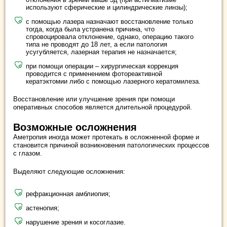
используют сферические и цилиндрические линзы);
с помощью лазера назначают восстановление только
тогда, когда была устранена причина, что
спровоцировала отклонение, однако, операцию такого
типа не проводят до 18 лет, а если патология
усугубляется, лазерная терапия не назначается;
при помощи операции – хирургическая коррекция
проводится с применением фотореактивной
кератэктомии либо с помощью лазерного кератомилеза.
Восстановление или улучшение зрения при помощи
оперативных способов является длительной процедурой.
Возможные осложнения
Аметропия иногда может протекать в осложненной форме и
становится причиной возникновения патологических процессов
с глазом.
Выделяют следующие осложнения:
рефракционная амблиопия;
астенопия;
нарушение зрения и косоглазие.