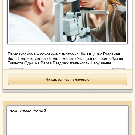
Параганглиома – основные симптомы: Шум в ушах Головная
боль Головокружение Боль в животе Учащенное сердцебиение
Тошнота Одышка Рвота Раздражительность Нарушение ...
Читать запись полностью