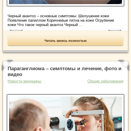
Черный акантоз – основные симптомы: Шелушение кожи
Появление папиллом Коричневые пятна на коже Огрубение
кожи Что такое черный акантоз Черный ...
Читать запись полностью
Параганглиома – симптомы и лечение, фото и
видео
Новости медицины
Общие заболевания