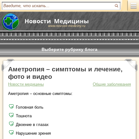
www.novosti-mediciny.ru
Выберите рубрику блога
Аметропия – симптомы и лечение,
фото и видео
Новости медицины
Общие заболевания
Аметропия – основные симптомы:
Головная боль
Тошнота
Двоение в глазах
Нарушение зрения