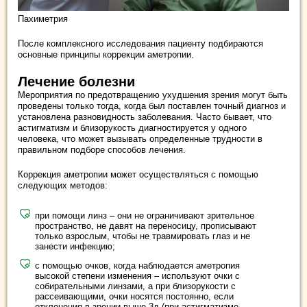
Пахиметрия
После комплексного исследования пациенту подбираются
основные принципы коррекции аметропии.
Лечение болезни
Мероприятия по предотвращению ухудшения зрения могут быть
проведены только тогда, когда был поставлен точный диагноз и
установлена разновидность заболевания. Часто бывает, что
астигматизм и близорукость диагностируется у одного
человека, что может вызывать определенные трудности в
правильном подборе способов лечения.
Коррекция аметропии может осуществляться с помощью
следующих методов:
при помощи линз – они не ограничивают зрительное
пространство, не давят на переносицу, прописывают
только взрослым, чтобы не травмировать глаз и не
занести инфекцию;
с помощью очков, когда наблюдается аметропия
высокой степени изменения – используют очки с
собирательными линзами, а при близорукости с
рассеивающими, очки носятся постоянно, если
отклонения в зрении выше 3д (при астигматизме