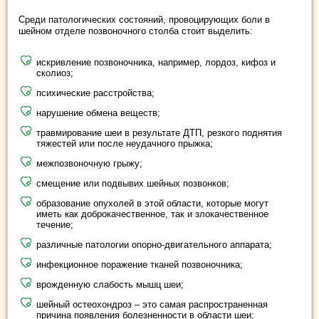
Среди патологических состояний, провоцирующих боли в
шейном отделе позвоночного столба стоит выделить:
искривление позвоночника, например, лордоз, кифоз и
сколиоз;
психические расстройства;
нарушение обмена веществ;
травмирование шеи в результате ДТП, резкого поднятия
тяжестей или после неудачного прыжка;
межпозвоночную грыжу;
смещение или подвывих шейных позвонков;
образование опухолей в этой области, которые могут
иметь как доброкачественное, так и злокачественное
течение;
различные патологии опорно-двигательного аппарата;
инфекционное поражение тканей позвоночника;
врожденную слабость мышц шеи;
шейный остеохондроз – это самая распространенная
причина появления болезненности в области шеи;