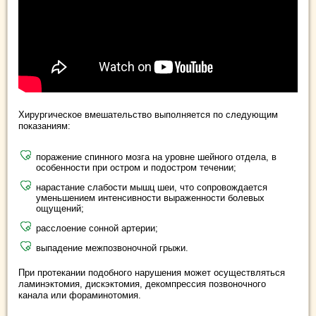
Хирургическое вмешательство выполняется по следующим
показаниям:
поражение спинного мозга на уровне шейного отдела, в
особенности при остром и подостром течении;
нарастание слабости мышц шеи, что сопровождается
уменьшением интенсивности выраженности болевых
ощущений;
расслоение сонной артерии;
выпадение межпозвоночной грыжи.
При протекании подобного нарушения может осуществляться
ламинэктомия, дискэктомия, декомпрессия позвоночного
канала или фораминотомия.