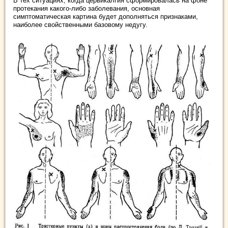
В тех ситуациях, когда цервикалгия сформировалась на фоне
протекания какого-либо заболевания, основная
симптоматическая картина будет дополняться признаками,
наиболее свойственными базовому недугу.