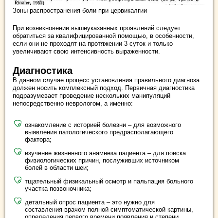
Зоны распространения боли при цервикалгии
При возникновении вышеуказанных проявлений следует
обратиться за квалифицированной помощью, в особенности,
если они не проходят на протяжении 3 суток и только
увеличивают свою интенсивность выраженности.
Диагностика
В данном случае процесс установления правильного диагноза
должен носить комплексный подход. Первичная диагностика
подразумевает проведение нескольких манипуляций
непосредственно неврологом, а именно:
ознакомление с историей болезни – для возможного
выявления патологического предрасполагающего
фактора;
изучение жизненного анамнеза пациента – для поиска
физиологических причин, послуживших источником
болей в области шеи;
тщательный физикальный осмотр и пальпация больного
участка позвоночника;
детальный опрос пациента – это нужно для
составления врачом полной симптоматической картины,
определения первого времени появления и степени