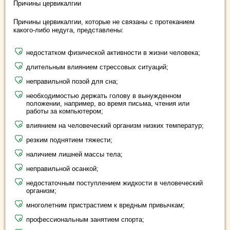
Причины цервикалгии
Причины цервикалгии, которые не связаны с протеканием
какого-либо недуга, представлены:
недостатком физической активности в жизни человека;
длительным влиянием стрессовых ситуаций;
неправильной позой для сна;
необходимостью держать голову в вынужденном
положении, например, во время письма, чтения или
работы за компьютером;
влиянием на человеческий организм низких температур;
резким поднятием тяжести;
наличием лишней массы тела;
неправильной осанкой;
недостаточным поступлением жидкости в человеческий
организм;
многолетним пристрастием к вредным привычкам;
профессиональным занятием спорта;