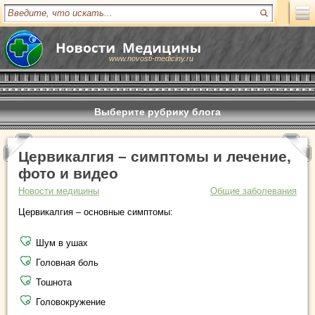
www.novosti-mediciny.ru
Выберите рубрику блога
Цервикалгия – симптомы и лечение,
фото и видео
Новости медицины
Общие заболевания
Цервикалгия – основные симптомы:
Шум в ушах
Головная боль
Тошнота
Головокружение