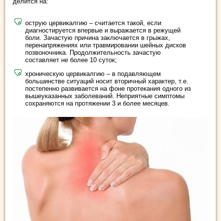
делится на:
острую цервикалгию – считается такой, если
диагностируется впервые и выражается в режущей
боли. Зачастую причина заключается в грыжах,
перенапряжениях или травмировании шейных дисков
позвоночника. Продолжительность зачастую
составляет не более 10 суток;
хроническую цервикалгию – в подавляющем
большинстве ситуаций носит вторичный характер, т.е.
постепенно развивается на фоне протекания одного из
вышеуказанных заболеваний. Неприятные симптомы
сохраняются на протяжении 3 и более месяцев.