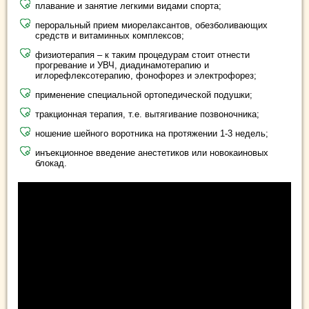
плавание и занятие легкими видами спорта;
пероральный прием миорелаксантов, обезболивающих
средств и витаминных комплексов;
физиотерапия – к таким процедурам стоит отнести
прогревание и УВЧ, диадинамотерапию и
иглорефлексотерапию, фонофорез и электрофорез;
применение специальной ортопедической подушки;
тракционная терапия, т.е. вытягивание позвоночника;
ношение шейного воротника на протяжении 1-3 недель;
инъекционное введение анестетиков или новокаиновых
блокад.