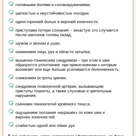
головными болями и головокружениями;
шаткостью и неустойчивостью походки;
односторонней болью в верхней конечности;
приступами потери сознания – зачастую это случается
после наклонов головы назад;
шумом и звоном в ушах;
онемением лица, рук и области затылка;
мышечно-тоническим синдромом – при этом в шее
образуются уплотнения, при прикосновении к которым
возникает или еще больше усиливается болезненность;
снижением остроты зрения;
синдромом позвоночной артерии, вызывающим
приступы тошноты, а также слуховые и зрительные
нарушения;
скачками показателей кровяного тонуса;
ощущением ползания «мурашек» по коже шеи и
верхних конечностей;
слабостью одной или обеих рук.