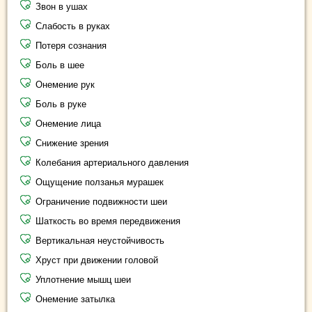
Звон в ушах
Слабость в руках
Потеря сознания
Боль в шее
Онемение рук
Боль в руке
Онемение лица
Снижение зрения
Колебания артериального давления
Ощущение ползанья мурашек
Ограничение подвижности шеи
Шаткость во время передвижения
Вертикальная неустойчивость
Хруст при движении головой
Уплотнение мышц шеи
Онемение затылка