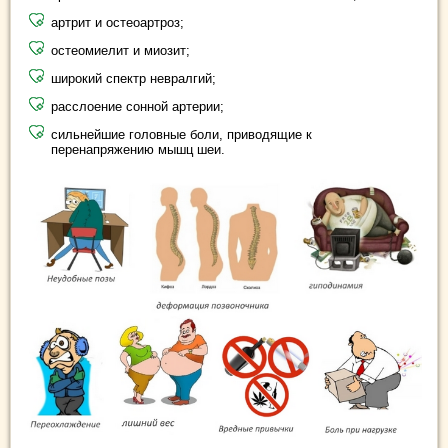
артрит и остеоартроз;
остеомиелит и миозит;
широкий спектр невралгий;
расслоение сонной артерии;
сильнейшие головные боли, приводящие к
перенапряжению мышц шеи.