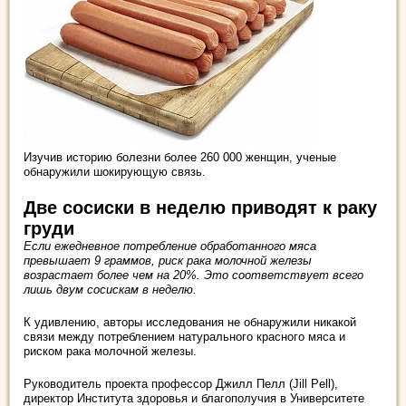
Изучив историю болезни более 260 000 женщин, ученые
обнаружили шокирующую связь.
Две сосиски в неделю приводят к раку
груди
Если ежедневное потребление обработанного мяса
превышает 9 граммов, риск рака молочной железы
возрастает более чем на 20%. Это соответствует всего
лишь двум сосискам в неделю.
К удивлению, авторы исследования не обнаружили никакой
связи между потреблением натурального красного мяса и
риском рака молочной железы.
Руководитель проекта профессор Джилл Пелл (Jill Pell),
директор Института здоровья и благополучия в Университете