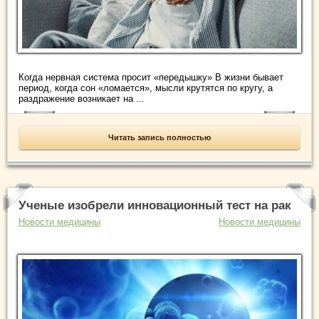
Когда нервная система просит «передышку» В жизни бывает
период, когда сон «ломается», мысли крутятся по кругу, а
раздражение возникает на ...
Читать запись полностью
Ученые изобрели инновационный тест на рак
Новости медицины
Новости медицины