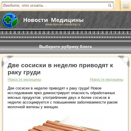
www.novosti-mediciny.ru
Выберите рубрику блога
Две сосиски в неделю приводят к
раку груди
Новости медицины
Новости медицины
Две сосиски в неделю приводят к раку груди! Новое
исследование ярко демонстрирует опасность обработанных
мясных продуктов: употребление двух и более сосисок в
неделю ассоциируется с повышением заболеваемости раком
молочной железы у женщин.