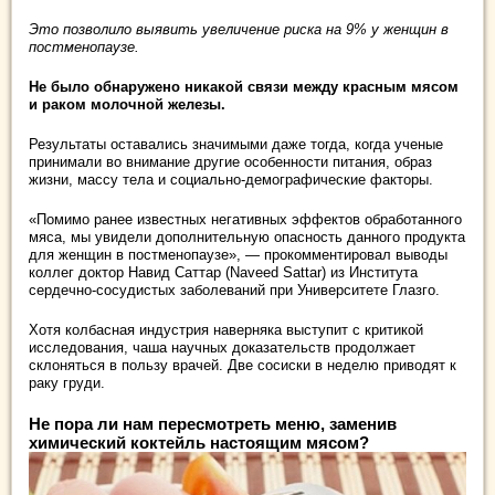
Это позволило выявить увеличение риска на 9% у женщин в
постменопаузе.
Не было обнаружено никакой связи между красным мясом
и раком молочной железы.
Результаты оставались значимыми даже тогда, когда ученые
принимали во внимание другие особенности питания, образ
жизни, массу тела и социально-демографические факторы.
«Помимо ранее известных негативных эффектов обработанного
мяса, мы увидели дополнительную опасность данного продукта
для женщин в постменопаузе», — прокомментировал выводы
коллег доктор Навид Саттар (Naveed Sattar) из Института
сердечно-сосудистых заболеваний при Университете Глазго.
Хотя колбасная индустрия наверняка выступит с критикой
исследования, чаша научных доказательств продолжает
склоняться в пользу врачей. Две сосиски в неделю приводят к
раку груди.
Не пора ли нам пересмотреть меню, заменив
химический коктейль настоящим мясом?