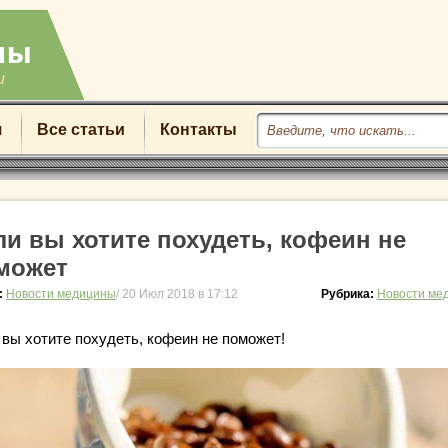
u
я
Все статьи
Контакты
ли вы хотите похудеть, кофеин не
может
:
Новости медицины
/ 20 Июл 2018 в 17:12
Рубрика:
Новости ме
 вы хотите похудеть, кофеин не поможет!