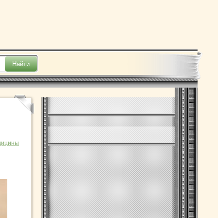
дицины