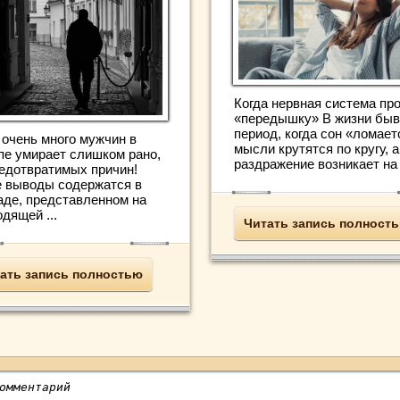
Когда нервная система пр
«передышку» В жизни быв
период, когда сон «ломает
 очень много мужчин в
мысли крутятся по кругу, а
пе умирает слишком рано,
раздражение возникает на .
редотвратимых причин!
е выводы содержатся в
аде, представленном на
дящей ...
Читать запись полност
ать запись полностью