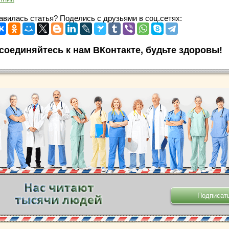
авилась статья? Поделись с друзьями в соц.сетях:
соединяйтесь к нам ВКонтакте, будьте здоровы!
.