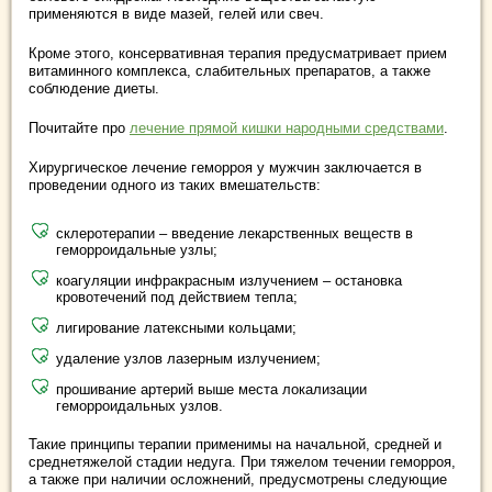
применяются в виде мазей, гелей или свеч.
Кроме этого, консервативная терапия предусматривает прием
витаминного комплекса, слабительных препаратов, а также
соблюдение диеты.
Почитайте про
лечение прямой кишки народными средствами
.
Хирургическое лечение геморроя у мужчин заключается в
проведении одного из таких вмешательств:
склеротерапии – введение лекарственных веществ в
геморроидальные узлы;
коагуляции инфракрасным излучением – остановка
кровотечений под действием тепла;
лигирование латексными кольцами;
удаление узлов лазерным излучением;
прошивание артерий выше места локализации
геморроидальных узлов.
Такие принципы терапии применимы на начальной, средней и
среднетяжелой стадии недуга. При тяжелом течении геморроя,
а также при наличии осложнений, предусмотрены следующие