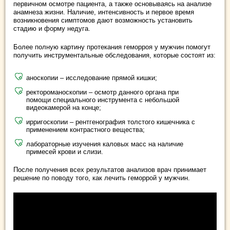
первичном осмотре пациента, а также основываясь на анализе
анамнеза жизни. Наличие, интенсивность и первое время
возникновения симптомов дают возможность установить
стадию и форму недуга.
Более полную картину протекания геморроя у мужчин помогут
получить инструментальные обследования, которые состоят из:
аноскопии – исследование прямой кишки;
ректороманоскопии – осмотр данного органа при
помощи специального инструмента с небольшой
видеокамерой на конце;
ирригоскопии – рентгенография толстого кишечника с
применением контрастного вещества;
лабораторные изучения каловых масс на наличие
примесей крови и слизи.
После получения всех результатов анализов врач принимает
решение по поводу того, как лечить геморрой у мужчин.