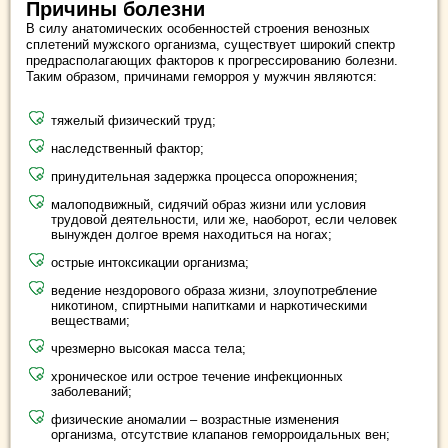
Причины болезни
В силу анатомических особенностей строения венозных
сплетений мужского организма, существует широкий спектр
предрасполагающих факторов к прогрессированию болезни.
Таким образом, причинами геморроя у мужчин являются:
тяжелый физический труд;
наследственный фактор;
принудительная задержка процесса опорожнения;
малоподвижный, сидячий образ жизни или условия
трудовой деятельности, или же, наоборот, если человек
вынужден долгое время находиться на ногах;
острые интоксикации организма;
ведение нездорового образа жизни, злоупотребление
никотином, спиртными напитками и наркотическими
веществами;
чрезмерно высокая масса тела;
хроническое или острое течение инфекционных
заболеваний;
физические аномалии – возрастные изменения
организма, отсутствие клапанов геморроидальных вен;