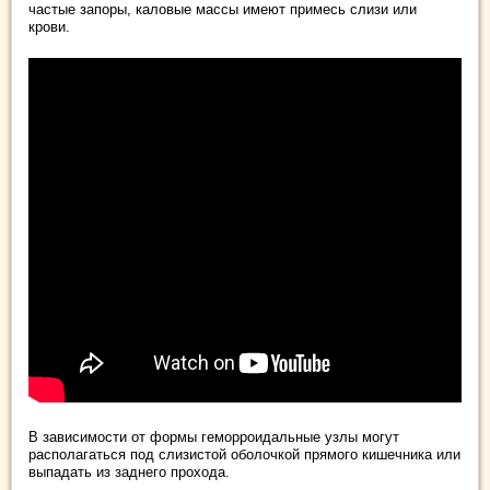
частые запоры, каловые массы имеют примесь слизи или
крови.
В зависимости от формы геморроидальные узлы могут
располагаться под слизистой оболочкой прямого кишечника или
выпадать из заднего прохода.