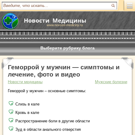
www.novosti-mediciny.ru
Выберите рубрику блога
Геморрой у мужчин — симптомы и
лечение, фото и видео
Новости медицины
Мужские болезни
Геморрой у мужчин – основные симптомы:
Слизь в кале
Кровь в кале
Распространение боли в другие области
Зуд в области анального отверстия