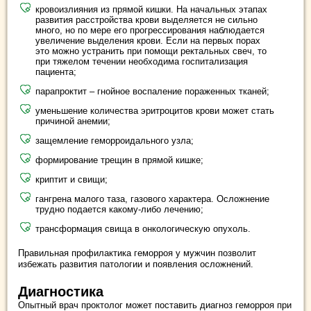
кровоизлияния из прямой кишки. На начальных этапах
развития расстройства крови выделяется не сильно
много, но по мере его прогрессирования наблюдается
увеличение выделения крови. Если на первых порах
это можно устранить при помощи ректальных свеч, то
при тяжелом течении необходима госпитализация
пациента;
парапроктит – гнойное воспаление пораженных тканей;
уменьшение количества эритроцитов крови может стать
причиной анемии;
защемление геморроидального узла;
формирование трещин в прямой кишке;
криптит и свищи;
гангрена малого таза, газового характера. Осложнение
трудно подается какому-либо лечению;
трансформация свища в онкологическую опухоль.
Правильная профилактика геморроя у мужчин позволит
избежать развития патологии и появления осложнений.
Диагностика
Опытный врач проктолог может поставить диагноз геморроя при