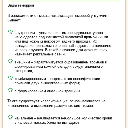
Виды геморроя
В зависимости от места локализации геморрой у мужчин
бывает:
внутренним – увеличение геморроидальных узлов
наблюдается под слизистой оболочкой прямой кишки
или под кожным покровом заднего прохода. Их
выпадение при таком течении наблюдается в половине
из всех случаев. В такой ситуации для лечения врач
назначает ректальные свечи;
внешним – характеризуется образованием тромбов и
формированием кожной складки вокруг анального
отверстия;
комбинированным – выражаются специфические
признаки двух вышеуказанных форм;
с формированием анальной трещины.
Также существует классификация, основывающаяся на
интенсивности выражения различных симптомов:
начальная – наблюдается небольшое количество крови
в каловых массах Узлы не выпадают;