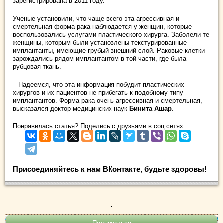
зарегистрирована в 2011 году.
Ученые установили, что чаще всего эта агрессивная и
смертельная форма рака наблюдается у женщин, которые
воспользовались услугами пластического хирурга. Заболели те
женщины, которым были установлены текстурированные
имплантанты, имеющие грубый внешний слой. Раковые клетки
зарождались рядом имплантантом в той части, где была
рубцовая ткань.
– Надеемся, что эта информация побудит пластических
хирургов и их пациентов не прибегать к подобному типу
имплантантов. Форма рака очень агрессивная и смертельная, –
высказался доктор медицинских наук
Бинита Ашар
.
Понравилась статья? Поделись с друзьями в соц.сетях:
Присоединяйтесь к нам ВКонтакте, будьте здоровы!
.