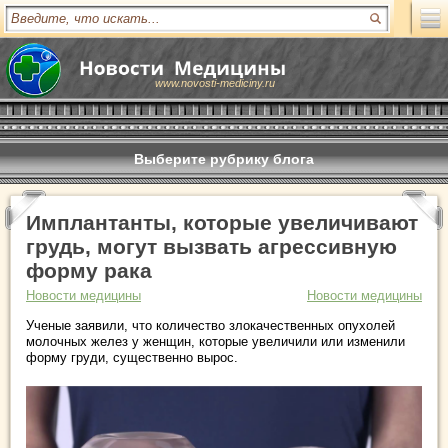
www.novosti-mediciny.ru
Выберите рубрику блога
Имплантанты, которые увеличивают
грудь, могут вызвать агрессивную
форму рака
Новости медицины
Новости медицины
Ученые заявили, что количество злокачественных опухолей
молочных желез у женщин, которые увеличили или изменили
форму груди, существенно вырос.