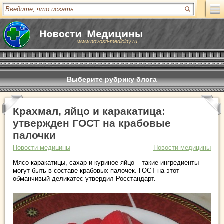
www.novosti-mediciny.ru
Выберите рубрику блога
Крахмал, яйцо и каракатица:
утвержден ГОСТ на крабовые
палочки
Новости медицины
Новости медицины
Мясо каракатицы, сахар и куриное яйцо – такие ингредиенты
могут быть в составе крабовых палочек. ГОСТ на этот
обманчивый деликатес утвердил Росстандарт.