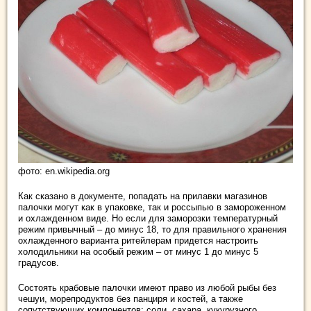
фото: en.wikipedia.org
Как сказано в документе, попадать на прилавки магазинов
палочки могут как в упаковке, так и россыпью в замороженном
и охлажденном виде. Но если для заморозки температурный
режим привычный – до минус 18, то для правильного хранения
охлажденного варианта ритейлерам придется настроить
холодильники на особый режим – от минус 1 до минус 5
градусов.
Состоять крабовые палочки имеют право из любой рыбы без
чешуи, морепродуктов без панциря и костей, а также
сопутствующих компонентов: соли, сахара, кукурузного