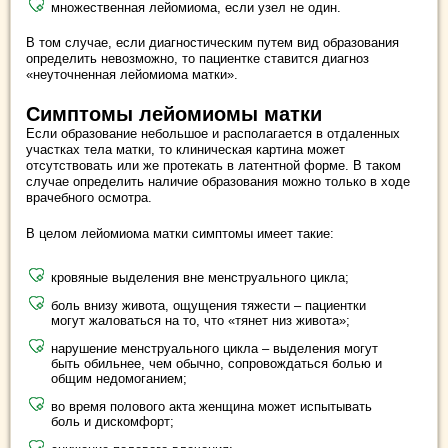
множественная лейомиома, если узел не один.
В том случае, если диагностическим путем вид образования
определить невозможно, то пациентке ставится диагноз
«неуточненная лейомиома матки».
Симптомы лейомиомы матки
Если образование небольшое и располагается в отдаленных
участках тела матки, то клиническая картина может
отсутствовать или же протекать в латентной форме. В таком
случае определить наличие образования можно только в ходе
врачебного осмотра.
В целом лейомиома матки симптомы имеет такие:
кровяные выделения вне менструального цикла;
боль внизу живота, ощущения тяжести – пациентки
могут жаловаться на то, что «тянет низ живота»;
нарушение менструального цикла – выделения могут
быть обильнее, чем обычно, сопровождаться болью и
общим недомоганием;
во время полового акта женщина может испытывать
боль и дискомфорт;