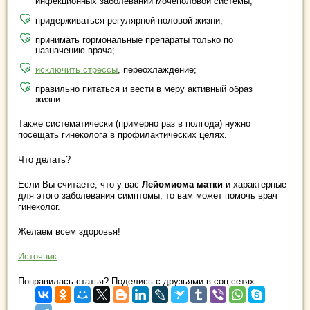
инфекционных заболеваний мочеполовой системы;
придерживаться регулярной половой жизни;
принимать гормональные препараты только по
назначению врача;
исключить стрессы
, переохлаждение;
правильно питаться и вести в меру активный образ
жизни.
Также систематически (примерно раз в полгода) нужно
посещать гинеколога в профилактических целях.
Что делать?
Если Вы считаете, что у вас
Лейомиома матки
и характерные
для этого заболевания симптомы, то вам может помочь врач
гинеколог.
Желаем всем здоровья!
Источник
Понравилась статья? Поделись с друзьями в соц.сетях: