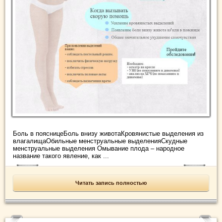
Боль в поясницеБоль внизу животаКровянистые выделения из
влагалищаОбильные менструальные выделенияСкудные
менструальные выделения Омывание плода – народное
название такого явление, как ...
Читать запись полностью