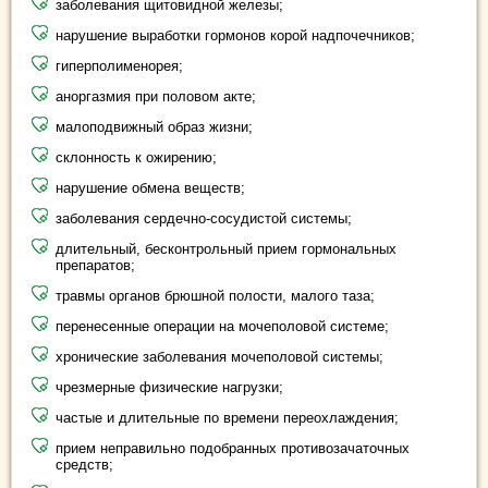
заболевания щитовидной железы;
нарушение выработки гормонов корой надпочечников;
гиперполименорея;
аноргазмия при половом акте;
малоподвижный образ жизни;
склонность к ожирению;
нарушение обмена веществ;
заболевания сердечно-сосудистой системы;
длительный, бесконтрольный прием гормональных
препаратов;
травмы органов брюшной полости, малого таза;
перенесенные операции на мочеполовой системе;
хронические заболевания мочеполовой системы;
чрезмерные физические нагрузки;
частые и длительные по времени переохлаждения;
прием неправильно подобранных противозачаточных
средств;