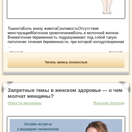
ТошнотаБоль внизу животаСонливостьОтсутствие
менструацииМаточное кровотечениеБоль в молочной железе
Внематочная беременность подразумевает под собой такую
патологию течения беременности, при которой оплодотворенная
...
Читать запись полностью
Запретные темы в женском здоровье — о чем
молчат женщины?
Новости медицины
Женские болезни