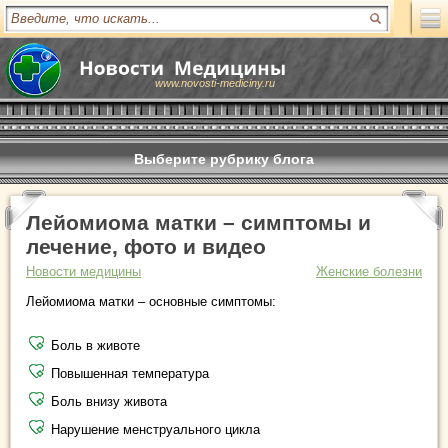
www.novosti-mediciny.ru
Выберите рубрику блога
Лейомиома матки – симптомы и
лечение, фото и видео
Новости медицины
Женские болезни
Лейомиома матки – основные симптомы:
Боль в животе
Повышенная температура
Боль внизу живота
Нарушение менструального цикла