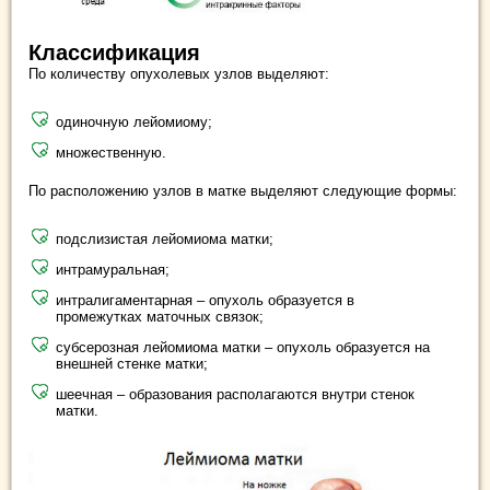
Классификация
По количеству опухолевых узлов выделяют:
одиночную лейомиому;
множественную.
По расположению узлов в матке выделяют следующие формы:
подслизистая лейомиома матки;
интрамуральная;
интралигаментарная – опухоль образуется в
промежутках маточных связок;
субсерозная лейомиома матки – опухоль образуется на
внешней стенке матки;
шеечная – образования располагаются внутри стенок
матки.