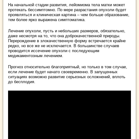
На начальной стадии развития, лейомиома тела матки может
протекать бессимптомно. По мере разрастания опухоли будет
проявляться и клиническая картина – чем больше образование,
тем более ярко выражена симптоматика.
Лечение опухоли, пусть и небольших размеров, обязательно,
даже несмотря на то, что она доброкачественной природы.
Перерождение в злокачественную форму встречается крайне
редко, но все же не исключается. В большинстве случаев
проводится иссечение опухоли с последующим
медикаментозным лечением.
Прогноз относительно благоприятный, но только в том случае,
если лечение будет начато своевременно. В запущенных
ситуациях возможно развитие серьезных осложнений, вплоть
до бесплодия.