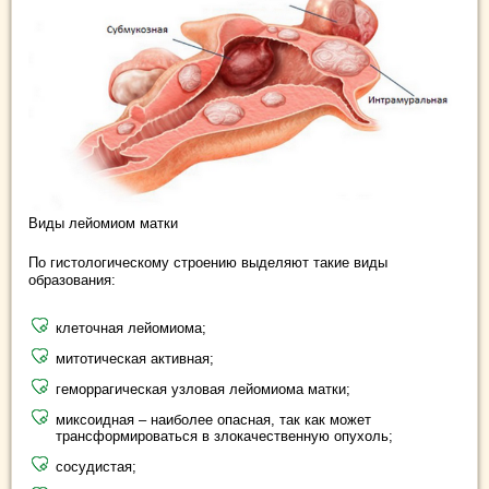
Виды лейомиом матки
По гистологическому строению выделяют такие виды
образования:
клеточная лейомиома;
митотическая активная;
геморрагическая узловая лейомиома матки;
миксоидная – наиболее опасная, так как может
трансформироваться в злокачественную опухоль;
сосудистая;