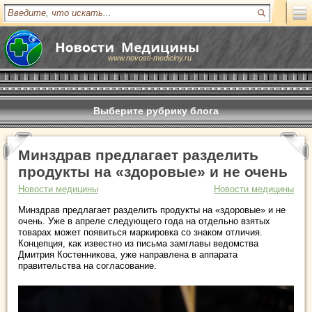
www.novosti-mediciny.ru
Выберите рубрику блога
Минздрав предлагает разделить
продукты на «здоровые» и не очень
Новости медицины
Новости медицины
Минздрав предлагает разделить продукты на «здоровые» и не
очень. Уже в апреле следующего года на отдельно взятых
товарах может появиться маркировка со знаком отличия.
Концепция, как известно из письма замглавы ведомства
Дмитрия Костенникова, уже направлена в аппарата
правительства на согласование.