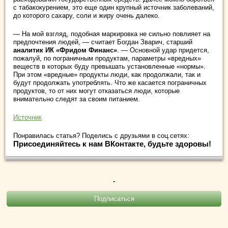
с табакокурением, это еще один крупный источник заболеваний,
до которого сахару, соли и жиру очень далеко.
— На мой взгляд, подобная маркировка не сильно повлияет на
предпочтения людей, — считает Богдан Зварич, старший
аналитик ИК «Фридом Финанс»
. — Основной удар придется,
пожалуй, по пограничным продуктам, параметры «вредных»
веществ в которых буду превышать установленные «нормы».
При этом «вредные» продукты люди, как продолжали, так и
будут продолжать употреблять. Что же касается пограничных
продуктов, то от них могут отказаться люди, которые
внимательно следят за своим питанием.
Источник
Понравилась статья? Поделись с друзьями в соц.сетях:
Присоединяйтесь к нам ВКонтакте, будьте здоровы!
.