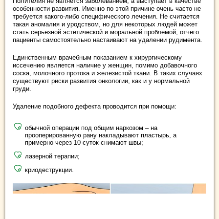
Полителия не является заболеванием, а выступает в качестве
особенности развития. Именно по этой причине очень часто не
требуется какого-либо специфического лечения. Не считается
такая аномалия и уродством, но для некоторых людей может
стать серьезной эстетической и моральной проблемой, отчего
пациенты самостоятельно настаивают на удалении рудимента.
Единственным врачебным показанием к хирургическому
иссечению является наличие у женщин, помимо добавочного
соска, молочного протока и железистой ткани. В таких случаях
существуют риски развития онкологии, как и у нормальной
груди.
Удаление подобного дефекта проводится при помощи:
обычной операции под общим наркозом – на
прооперированную рану накладывают пластырь, а
примерно через 10 суток снимают швы;
лазерной терапии;
криодеструкции.