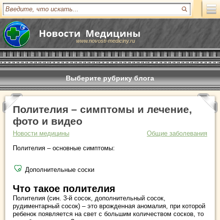
www.novosti-mediciny.ru
Выберите рубрику блога
Полителия – симптомы и лечение,
фото и видео
Новости медицины
Общие заболевания
Полителия – основные симптомы:
Дополнительные соски
Что такое полителия
Полителия (син. 3-й сосок, дополнительный сосок,
рудиментарный сосок) – это врожденная аномалия, при которой
ребенок появляется на свет с большим количеством сосков, то