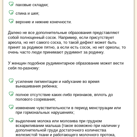
паховые складки;
спина и шея;
верхние и нижние конечности.
Далеко не все дополнительные образования представляют
собой полноценный сосок. Например, если присутствует
ареола, но нет самого соска, то такой дефект может быть
принят за родимое пятно, а если есть сосок, но нет ореолы, то
очень часто люди принимают рудимент за родинку.
У женщин подобное рудиментарное образование может вести
себя по-разному:
усиление пигментации и набухание во время
вынашивания ребенка;
полное отсутствие каких-либо признаков, вплоть до
полового созревания;
изменение чувствительности в период менструации или
при гормональных нарушениях;
выделение молока или молозива при грудном
вскармливании малыша (такое возможно при наличии у
дополнительной груди достаточного количества
железистой ткани и работающего молочного протока,