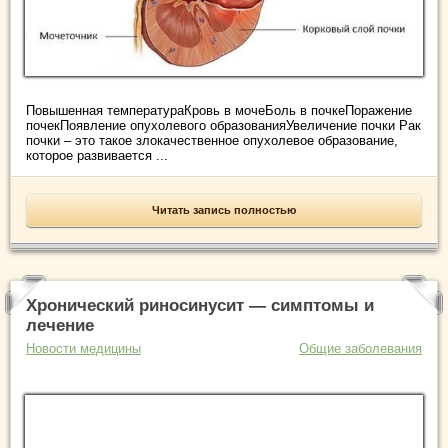
Повышенная температураКровь в мочеБоль в почкеПоражение
почекПоявление опухолевого образованияУвеличение почки Рак
почки – это такое злокачественное опухолевое образование,
которое развивается ...
Читать запись полностью
Хронический риносинусит — симптомы и
лечение
Новости медицины
Общие заболевания