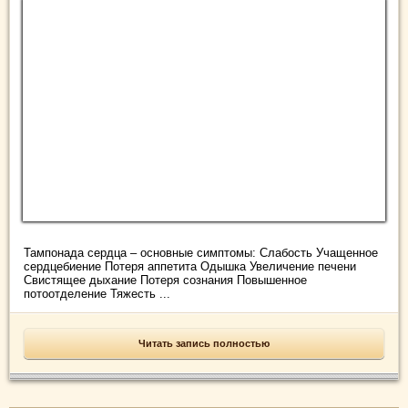
Тампонада сердца – основные симптомы: Слабость Учащенное
сердцебиение Потеря аппетита Одышка Увеличение печени
Свистящее дыхание Потеря сознания Повышенное
потоотделение Тяжесть ...
Читать запись полностью