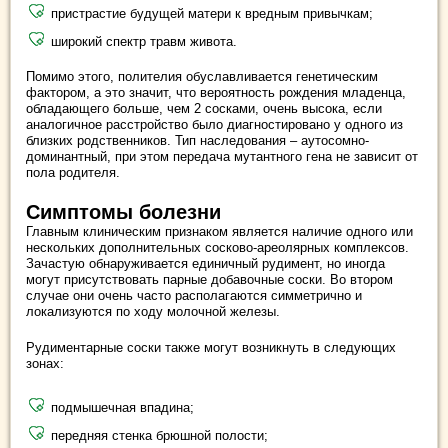
пристрастие будущей матери к вредным привычкам;
широкий спектр травм живота.
Помимо этого, полителия обуславливается генетическим
фактором, а это значит, что вероятность рождения младенца,
обладающего больше, чем 2 сосками, очень высока, если
аналогичное расстройство было диагностировано у одного из
близких родственников. Тип наследования – аутосомно-
доминантный, при этом передача мутантного гена не зависит от
пола родителя.
Симптомы болезни
Главным клиническим признаком является наличие одного или
нескольких дополнительных сосково-ареолярных комплексов.
Зачастую обнаруживается единичный рудимент, но иногда
могут присутствовать парные добавочные соски. Во втором
случае они очень часто располагаются симметрично и
локализуются по ходу молочной железы.
Рудиментарные соски также могут возникнуть в следующих
зонах:
подмышечная впадина;
передняя стенка брюшной полости;