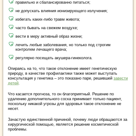
правильно и сбалансированно питаться;
не допускать влияния ионизирующего излучения;
избегать каких-либо травм живота;
часто бывать на свежем воздухе;
вести в меру активный образ жизни;
лечить любые заболевания, но только под строгим
контролем лечащего врача;
регулярно посещать акушера-гинеколога.
Опираясь на то, что такое отклонение имеет генетическую
природу, в качестве профилактики также может выступать
консультация у генетика – это показано паре, решившей
завести
детей
.
Что касается прогноза, то он благоприятный. Решение по
удалению дополнительного соска принимает только пациент,
поскольку никакой угрозы для здоровья такое отклонение не
несет.
Зачастую единственной причиной, почему люди обращаются за
хирургической помощью, является решение косметической
проблемы.