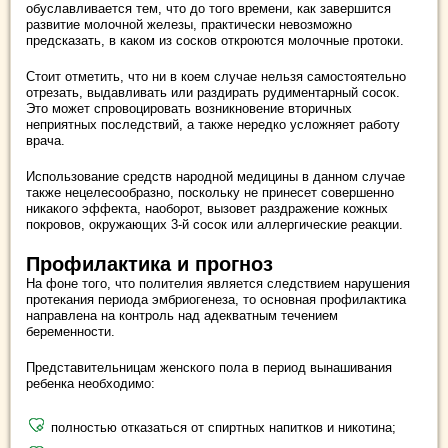
обуславливается тем, что до того времени, как завершится
развитие молочной железы, практически невозможно
предсказать, в каком из сосков откроются молочные протоки.
Стоит отметить, что ни в коем случае нельзя самостоятельно
отрезать, выдавливать или раздирать рудиментарный сосок.
Это может спровоцировать возникновение вторичных
неприятных последствий, а также нередко усложняет работу
врача.
Использование средств народной медицины в данном случае
также нецелесообразно, поскольку не принесет совершенно
никакого эффекта, наоборот, вызовет раздражение кожных
покровов, окружающих 3-й сосок или аллергические реакции.
Профилактика и прогноз
На фоне того, что полителия является следствием нарушения
протекания периода эмбриогенеза, то основная профилактика
направлена на контроль над адекватным течением
беременности.
Представительницам женского пола в период вынашивания
ребенка необходимо:
полностью отказаться от спиртных напитков и никотина;