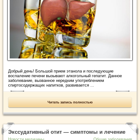
Добрый день! Большой прием этанола и последующие
воспаление печени вызывают алкогольный гепатит. Данное
заболевание, вызванное нередким употреблением
спиртосодержащих напитков, развивается ...
Читать запись полностью
Экссудативный отит — симптомы и лечение
Новости медицины
Общие заболевания