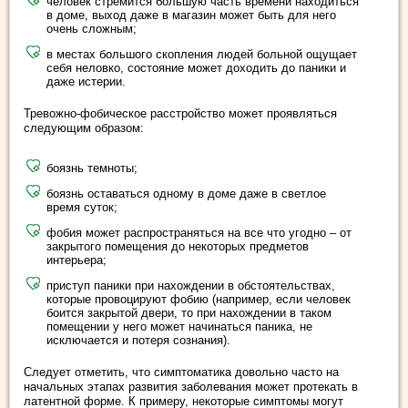
человек стремится большую часть времени находиться
в доме, выход даже в магазин может быть для него
очень сложным;
в местах большого скопления людей больной ощущает
себя неловко, состояние может доходить до паники и
даже истерии.
Тревожно-фобическое расстройство может проявляться
следующим образом:
боязнь темноты;
боязнь оставаться одному в доме даже в светлое
время суток;
фобия может распространяться на все что угодно – от
закрытого помещения до некоторых предметов
интерьера;
приступ паники при нахождении в обстоятельствах,
которые провоцируют фобию (например, если человек
боится закрытой двери, то при нахождении в таком
помещении у него может начинаться паника, не
исключается и потеря сознания).
Следует отметить, что симптоматика довольно часто на
начальных этапах развития заболевания может протекать в
латентной форме. К примеру, некоторые симптомы могут