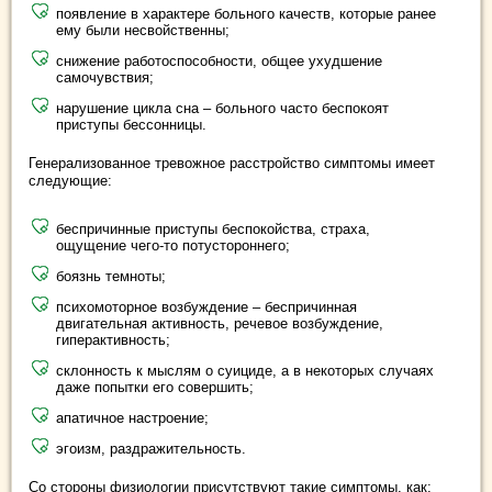
появление в характере больного качеств, которые ранее
ему были несвойственны;
снижение работоспособности, общее ухудшение
самочувствия;
нарушение цикла сна – больного часто беспокоят
приступы бессонницы.
Генерализованное тревожное расстройство симптомы имеет
следующие:
беспричинные приступы беспокойства, страха,
ощущение чего-то потустороннего;
боязнь темноты;
психомоторное возбуждение – беспричинная
двигательная активность, речевое возбуждение,
гиперактивность;
склонность к мыслям о суициде, а в некоторых случаях
даже попытки его совершить;
апатичное настроение;
эгоизм, раздражительность.
Со стороны физиологии присутствуют такие симптомы, как: