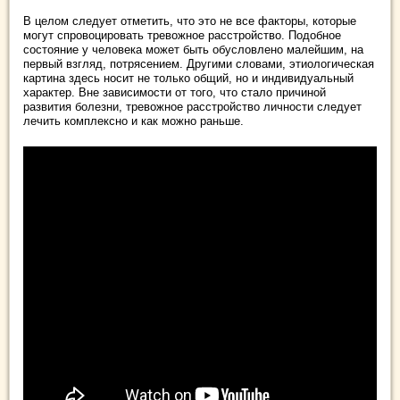
В целом следует отметить, что это не все факторы, которые
могут спровоцировать тревожное расстройство. Подобное
состояние у человека может быть обусловлено малейшим, на
первый взгляд, потрясением. Другими словами, этиологическая
картина здесь носит не только общий, но и индивидуальный
характер. Вне зависимости от того, что стало причиной
развития болезни, тревожное расстройство личности следует
лечить комплексно и как можно раньше.