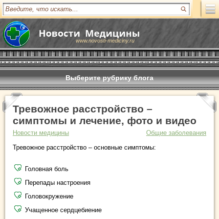
www.novosti-mediciny.ru
Выберите рубрику блога
Тревожное расстройство –
симптомы и лечение, фото и видео
Новости медицины
Общие заболевания
Тревожное расстройство – основные симптомы:
Головная боль
Перепады настроения
Головокружение
Учащенное сердцебиение