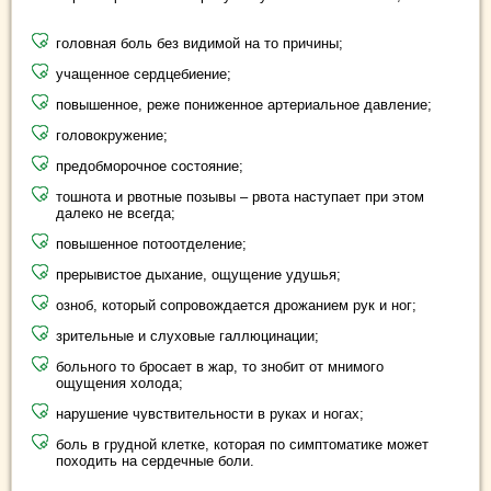
головная боль без видимой на то причины;
учащенное сердцебиение;
повышенное, реже пониженное артериальное давление;
головокружение;
предобморочное состояние;
тошнота и рвотные позывы – рвота наступает при этом
далеко не всегда;
повышенное потоотделение;
прерывистое дыхание, ощущение удушья;
озноб, который сопровождается дрожанием рук и ног;
зрительные и слуховые галлюцинации;
больного то бросает в жар, то знобит от мнимого
ощущения холода;
нарушение чувствительности в руках и ногах;
боль в грудной клетке, которая по симптоматике может
походить на сердечные боли.