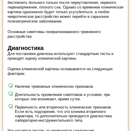
беспокоить больного только после переутомления, нервного
перенапряжения, плохого сна. Однако со временем клиническая
картина однозначно будет только усугубляться, а любое
невротическое расстройство может перейти в серьезное
психиатрическое заболевание.
Основные симптомы генерализованного тревожного
расстройства
Диагностика
Для постановки диагноза используют стандартные тесты и
проводят оценку клинической картины.
Оценка клинической картины основывается на следующих
факторах:
Наличие тревожных клинических признаков.
Длительность проявления симптомов и условия, при
которых они возникают, время суток.
Первичность или вторичность клинических признаков.
Если есть подозрение, что это клиника вторичного
характера, то дополнительно проводится диагностика
лабораторно-инструментального типа.
Что касается тестов, то проводится следующее: