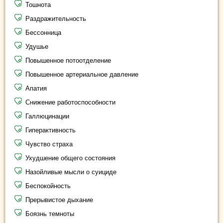
Тошнота
Раздражительность
Бессонница
Удушье
Повышенное потоотделение
Повышенное артериальное давление
Апатия
Снижение работоспособности
Галлюцинации
Гиперактивность
Чувство страха
Ухудшение общего состояния
Назойливые мысли о суициде
Беспокойность
Прерывистое дыхание
Боязнь темноты