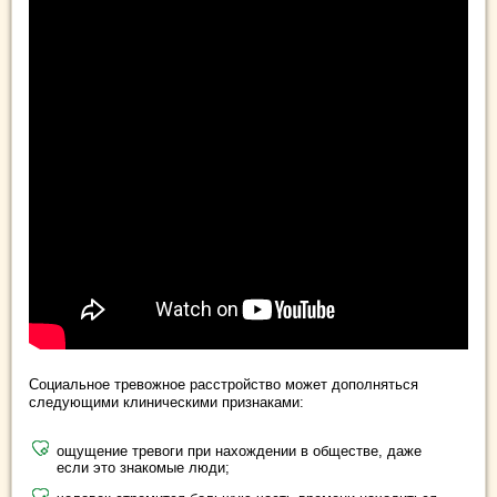
Социальное тревожное расстройство может дополняться
следующими клиническими признаками:
ощущение тревоги при нахождении в обществе, даже
если это знакомые люди;