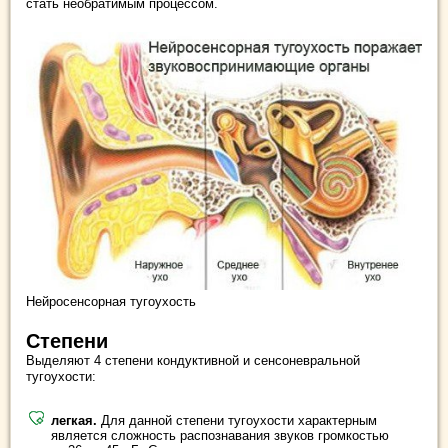
стать необратимым процессом.
Нейросенсорная тугоухость
Степени
Выделяют 4 степени кондуктивной и сенсоневральной
тугоухости:
легкая.
Для данной степени тугоухости характерным
является сложность распознавания звуков громкостью