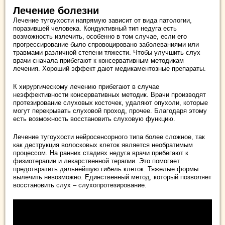
Лечение болезни
Лечение тугоухости напрямую зависит от вида патологии,
поразившей человека. Кондуктивный тип недуга есть
возможность излечить, особенно в том случае, если его
прогрессирование было спровоцировано заболеваниями или
травмами различной степени тяжести. Чтобы улучшить слух
врачи сначала прибегают к консервативным методикам
лечения. Хороший эффект дают медикаментозные препараты.
К хирургическому лечению прибегают в случае
неэффективности консервативных методик. Врачи производят
протезирование слуховых косточек, удаляют опухоли, которые
могут перекрывать слуховой проход, прочее. Благодаря этому
есть возможность восстановить слуховую функцию.
Лечение тугоухости нейросенсорного типа более сложное, так
как деструкция волосковых клеток является необратимым
процессом. На ранних стадиях недуга врачи прибегают к
физиотерапии и лекарственной терапии. Это помогает
предотвратить дальнейшую гибель клеток. Тяжелые формы
вылечить невозможно. Единственный метод, который позволяет
восстановить слух – слухопротезирование.