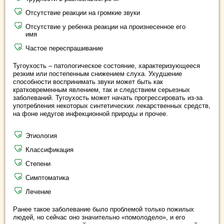
Отсутствие реакции на громкие звуки
Отсутствие у ребенка реакции на произнесенное его
имя
Частое переспрашивание
Тугоухость – патологическое состояние, характеризующееся
резким или постепенным снижением слуха. Ухудшение
способности воспринимать звуки может быть как
кратковременным явлением, так и следствием серьезных
заболеваний. Тугоухость может начать прогрессировать из-за
употребления некоторых синтетических лекарственных средств,
на фоне недугов инфекционной природы и прочее.
Этиология
Классификация
Степени
Симптоматика
Лечение
Ранее такое заболевание было проблемой только пожилых
людей, но сейчас оно значительно «помолодело», и его