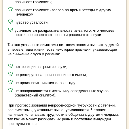
повышает громкость;
повышает громкость голоса во время беседы с другим
человеком;
чувство усталости;
усиливается раздражительность из-за того, что человек
постоянно совершает попытки расслышать звуки.
Так как указанные симптомы нет возможности выявить у детей
в первые годы жизни, есть некоторые признаки, указывающие
на снижение слуха у ребенка:
нет реакции на громкие звуки;
не реагирует на произнесение его имени;
не произносит никаких слов к году;
не поворачивается к источнику определенных звуков
(характерный симптом).
При прогрессировании нейросенсорной тугоухости 2 степени,
все симптомы, указанные выше, усиливаются. Человек
начинает испытывать трудности в общении с другими людьми,
так как не может разобрать их речь и постоянно вынужден
прислушиваться.