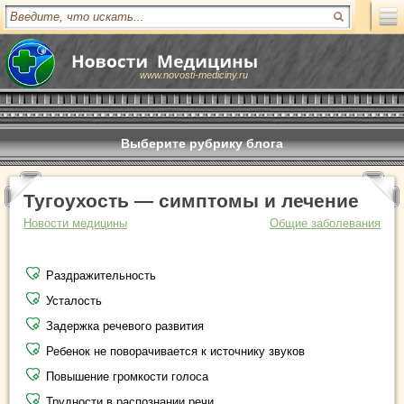
www.novosti-mediciny.ru
Выберите рубрику блога
Тугоухость — симптомы и лечение
Новости медицины
Общие заболевания
Раздражительность
Усталость
Задержка речевого развития
Ребенок не поворачивается к источнику звуков
Повышение громкости голоса
Трудности в распознании речи