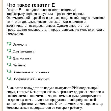
Что такое гепатит Е
Гепатит Е — это довольно тяжелая патология,
характеризующаяся вирусным поражением печени.
Отличительной чертой от иных разновидностей недуга является
то, что он довольно часто протекает благоприятно и
заканчивается выздоровлением. Однако вместе с тем
представляет опасность для представительниц женского пола в
положении.
Этиология
Симптоматика
Диагностика
Лечение
Возможные осложнения
Профилактика и прогноз
В качестве возбудителя недуга выступает РНК-содержащий
вирус, который может проникать в организм здорового человека
несколькими способами — через немытые руки, употребление
не до конца приготовленных продуктов, непосредственный
контакт с фекалиями больного. Стоит отметить, что провокатор
болезни может передаваться от матери к ребенку.