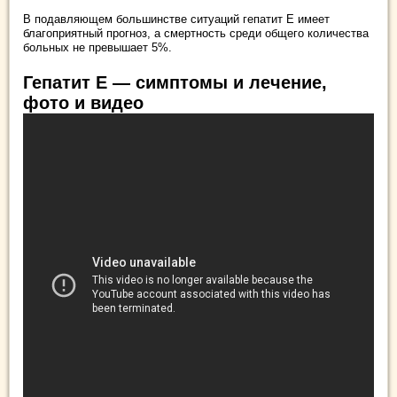
В подавляющем большинстве ситуаций гепатит Е имеет
благоприятный прогноз, а смертность среди общего количества
больных не превышает 5%.
Гепатит Е — симптомы и лечение,
фото и видео