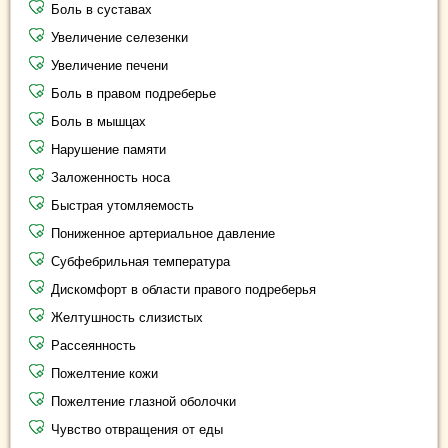
Боль в суставах
Увеличение селезенки
Увеличение печени
Боль в правом подреберье
Боль в мышцах
Нарушение памяти
Заложенность носа
Быстрая утомляемость
Пониженное артериальное давление
Субфебрильная температура
Дискомфорт в области правого подреберья
Желтушность слизистых
Рассеянность
Пожелтение кожи
Пожелтение глазной оболочки
Чувство отвращения от еды