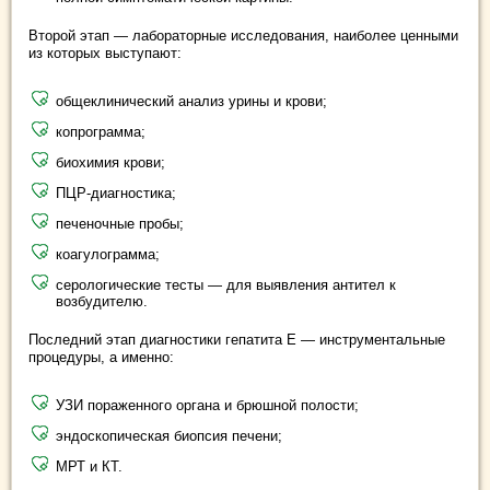
Второй этап — лабораторные исследования, наиболее ценными
из которых выступают:
общеклинический анализ урины и крови;
копрограмма;
биохимия крови;
ПЦР-диагностика;
печеночные пробы;
коагулограмма;
серологические тесты — для выявления антител к
возбудителю.
Последний этап диагностики гепатита Е — инструментальные
процедуры, а именно:
УЗИ пораженного органа и брюшной полости;
эндоскопическая биопсия печени;
МРТ и КТ.