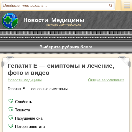
www.novosti-mediciny.ru
Выберите рубрику блога
Гепатит Е — симптомы и лечение,
фото и видео
Новости медицины
Общие заболевания
Гепатит Е — основные симптомы:
Слабость
Тошнота
Нарушение сна
Потеря аппетита