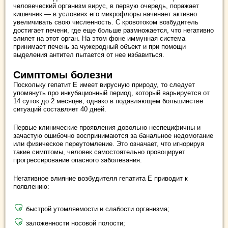
человеческий организм вирус, в первую очередь, поражает
кишечник — в условиях его микрофлоры начинает активно
увеличивать свою численность. С кровотоком возбудитель
достигает печени, где еще больше размножается, что негативно
влияет на этот орган. На этом фоне иммунная система
принимает печень за чужеродный объект и при помощи
выделения антител пытается от нее избавиться.
Симптомы болезни
Поскольку гепатит Е имеет вирусную природу, то следует
упомянуть про инкубационный период, который варьируется от
14 суток до 2 месяцев, однако в подавляющем большинстве
ситуаций составляет 40 дней.
Первые клинические проявления довольно неспецифичны и
зачастую ошибочно воспринимаются за банальное недомогание
или физическое переутомление. Это означает, что игнорируя
такие симптомы, человек самостоятельно провоцирует
прогрессирование опасного заболевания.
Негативное влияние возбудителя гепатита Е приводит к
появлению:
быстрой утомляемости и слабости организма;
заложенности носовой полости;