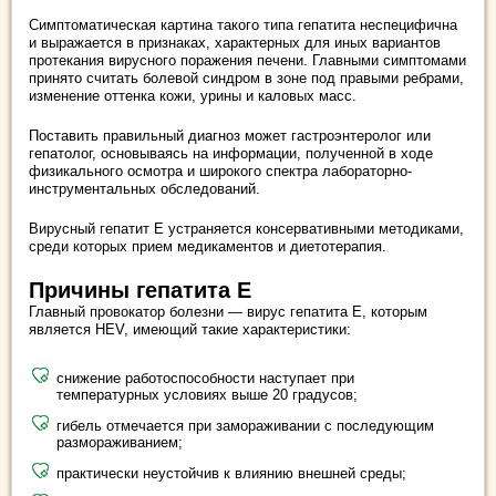
Симптоматическая картина такого типа гепатита неспецифична
и выражается в признаках, характерных для иных вариантов
протекания вирусного поражения печени. Главными симптомами
принято считать болевой синдром в зоне под правыми ребрами,
изменение оттенка кожи, урины и каловых масс.
Поставить правильный диагноз может гастроэнтеролог или
гепатолог, основываясь на информации, полученной в ходе
физикального осмотра и широкого спектра лабораторно-
инструментальных обследований.
Вирусный гепатит Е устраняется консервативными методиками,
среди которых прием медикаментов и диетотерапия.
Причины гепатита Е
Главный провокатор болезни — вирус гепатита Е, которым
является HEV, имеющий такие характеристики:
снижение работоспособности наступает при
температурных условиях выше 20 градусов;
гибель отмечается при замораживании с последующим
размораживанием;
практически неустойчив к влиянию внешней среды;