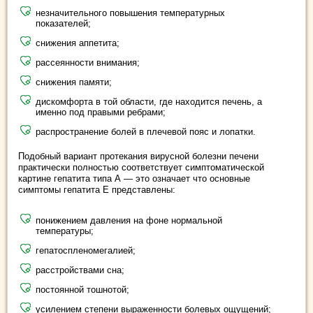
незначительного повышения температурных
показателей;
снижения аппетита;
рассеянности внимания;
снижения памяти;
дискомфорта в той области, где находится печень, а
именно под правыми ребрами;
распространение болей в плечевой пояс и лопатки.
Подобный вариант протекания вирусной болезни печени
практически полностью соответствует симптоматической
картине гепатита типа А — это означает что основные
симптомы гепатита Е представлены:
понижением давления на фоне нормальной
температуры;
гепатоспленомегалией;
расстройствами сна;
постоянной тошнотой;
усилением степени выраженности болевых ощущений;