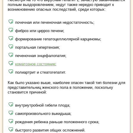
полным выздоровлением, недуг также нередко приводит к
возникновению опасных последствий, среди которых:
почечная или печеночная недостаточность;
фиброз или цирроз печени;
формирование гепатоцеллюлярной карциномы;
портальная гипертензия;
печеночная энцефалопатия;
коматозное состояние
;
полиартрит и стеатогепатит.
Как было указано выше, наиболее опасен такой тип болезни для
представительниц женского пола в положении, поскольку
становится причиной:
внутриутробной гибели плода;
самопроизвольного выкидыша;
рождения ребенка раньше положенного срока;
быстрого развития общих осложнений.