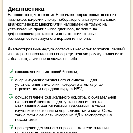
Диагностика
На фоне того, что гепатит Е не имеет характерных внешних
признаков, широкий спектр лабораторно-инструментальных
диагностических мероприятий направлен не только на
установление правильного диагноза, но также на
дифференциацию такого типа патологии от иных
разновидностей вирусного поражения печени.
Диагностирование недуга состоит из нескольких этапов, первый
из которых направлен на непосредственную работу клинициста
с больным, а именно включает в себя:
ознакомление с историей болезни;
сбор и изучение жизненного анамнеза — для
установления этиологии, которая в этом случае
отражает пути передачи вируса HEV;
осуществление физикального осмотра, с обязательной
пальпацией живота — для установления факта
увеличения объемов печени и селезенки, а также
изучением состояния склер, слизистых и кожи. Сюда
также можно отнести измерение АД и температурных
показателей;
проведение детального опроса — для составления
полной симптоматической картины.